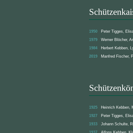
Schützenkai
1950
Peter Tigges, Elis
1979
Werner Blöcher, A
1984
Herbert Kebben, L
2019
Manfred Fischer, 
Schützenkön
1925
Heinrich Kebben, 
1927
Peter Tigges, Elis
1933
Johann Schulte, R
1937
Alfons Kebben, Kl