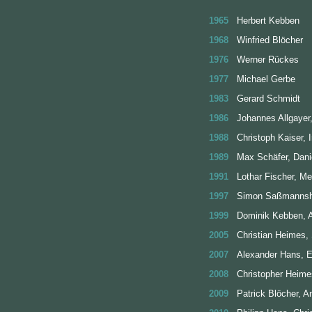
1965
Herbert Kebben
1968
Winfried Blöcher
1976
Werner Rückes
1977
Michael Gerbe
1983
Gerard Schmidt
1986
Johannes Allgaye
1988
Christoph Kaiser, 
1989
Max Schäfer, Dan
1991
Lothar Fischer, M
1997
Simon Saßmannsh
1999
Dominik Kebben, A
2005
Christian Heimes, 
2007
Alexander Hans, E
2008
Christopher Heimes
2009
Patrick Blöcher, 