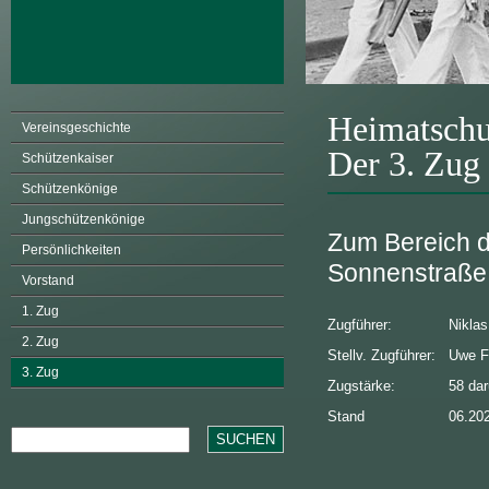
Heimatschu
Vereinsgeschichte
Der 3. Zug
Schützenkaiser
Schützenkönige
Jungschützenkönige
Zum Bereich d
Persönlichkeiten
Sonnenstraße
Vorstand
1. Zug
Zugführer:
Nikla
2. Zug
Stellv. Zugführer:
Uwe F
3. Zug
Zugstärke:
58 da
Stand
06.20