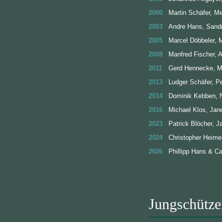
2000
Martin Schäfer, Me
2003
Andre Hans, Sand
2005
Marcel Döbbeler, 
2008
Manfred Fischer, A
2011
Gerd Hennecke, M
2013
Ludger Schäfer, P
2014
Dominik Kebben, 
2016
Michael Klos, Jane
2023
Patrick Blöcher, J
2024
Christopher Heime
2026
Phillipp Hans & Ca
Jungschütze