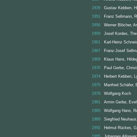
1939
Gustav Kebben, H
1951
Franz Sellmann, 
1956
Werner Blöcher, A
1959
Josef Kordes, Th
1961
Karl-Heinz Schneide
1967
Franz-Josef Sellm
1969
Klaus Hans, Hilde
1970
Paul Gerbe, Christ
1974
Herbert Kebben, L
1975
Manfred Schäfer, B
1978
Wolfgang Koch
1981
Armin Gerbe, Eve
1985
Wolfgang Hans, R
1989
Siegfried Neuhaus
1992
Helmut Rückes, G
1995
Johannes Allgayer,