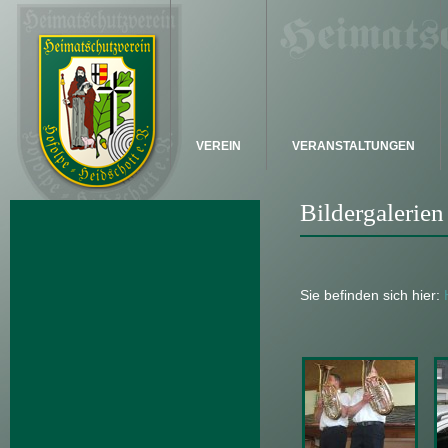
VEREIN
VERANSTALTUNGEN
Bildergalerien
Sie befinden sich hier: